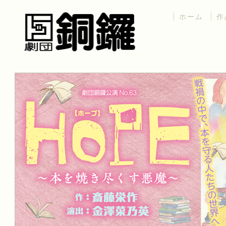
ホーム
作