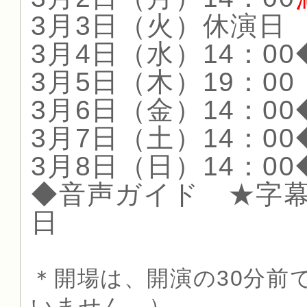
3月3日（火）休演日
3月4日（水）14：00
3月5日（木）19：00
3月6日（金）14：00
3月7日（土）14：00
3月8日（日）14：00
◆音声ガイド ★字
日
＊開場は、開演の30分前
いません。）