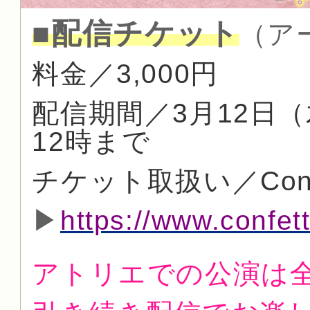
■配信チケット
（ア
料金／3,000円
配信期間／3月12日（
12時まで
チケット取扱い／Con
▶
https://www.confe
アトリエでの公演は