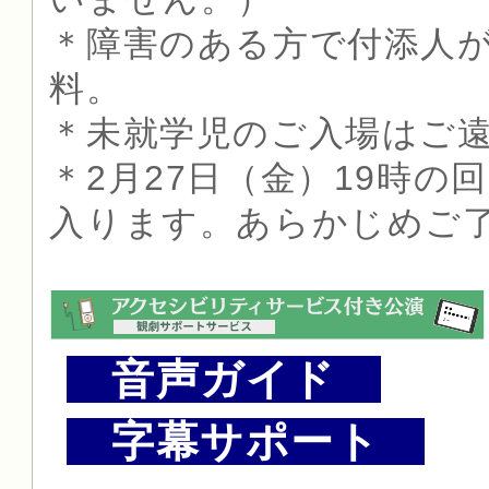
＊障害のある方で付添人が
料。
＊未就学児のご入場はご
＊2月27日（金）19時
入ります。あらかじめご
音声ガイド
字幕サポート