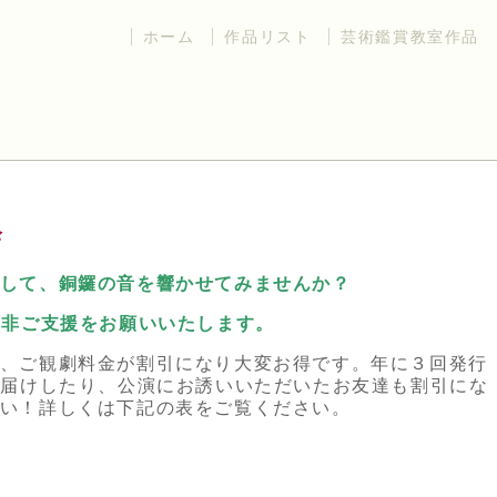
ホーム
作品リスト
芸術鑑賞教室作品
会
して、銅鑼の音を響かせてみませんか？
是非ご支援をお願いいたします。
、ご観劇料金が割引になり大変お得です。年に３回発行
お届けしたり、公演にお誘いいただいたお友達も割引にな
い！詳しくは下記の表をご覧ください。