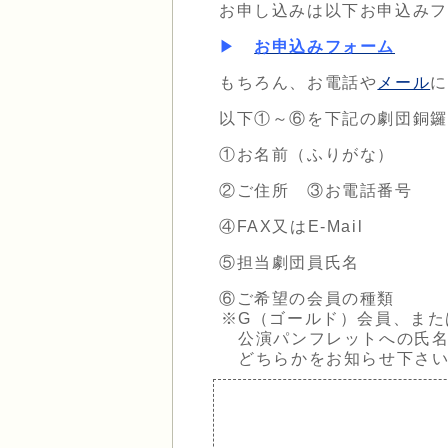
お申し込みは以下お申込みフ
▶
お申込みフォーム
もちろん、お電話や
メール
に
以下①～⑥を下記の劇団銅鑼
①お名前（ふりがな）
②ご住所 ③お電話番号
④FAX又はE-Mail
⑤担当劇団員氏名
⑥ご希望の会員の種類
※G（ゴールド）会員、また
公演パンフレットへの氏名掲
どちらかをお知らせ下さい