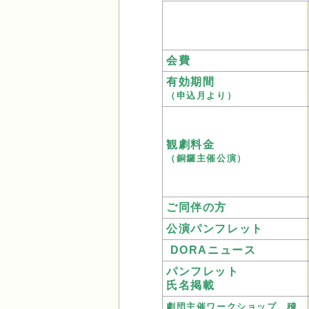
会費
有効期間
（申込月より）
観劇料金
（銅鑼主催公演）
ご同伴の方
公演パンフレット
DORAニュース
パンフレット
氏名掲載
劇団主催
ワークショップ、
稽