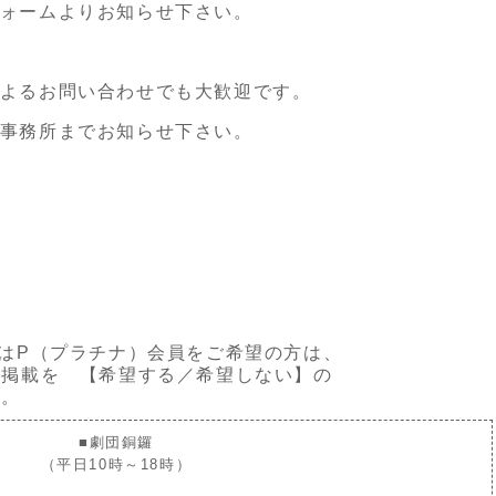
ォームよりお知らせ下さい。
よるお問い合わせでも大歓迎です。
事務所までお知らせ下さい。
はP（プラチナ）会員をご希望の方は、
載を 【希望する／希望しない】の
。
■劇団銅鑼
（平日10時～18時）