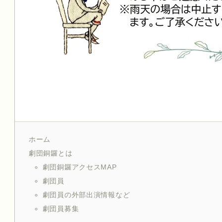
ホーム
劇団銅鑼とは
劇団銅鑼アクセスMAP
劇団員
劇団員の外部出演情報など
劇団員募集