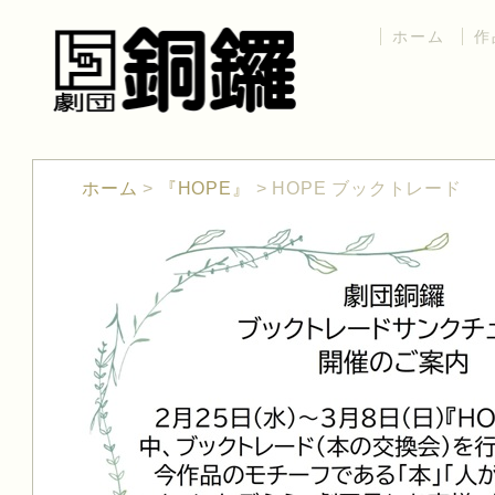
ホーム
作
ホーム
>
『HOPE』
>
HOPE ブックトレード